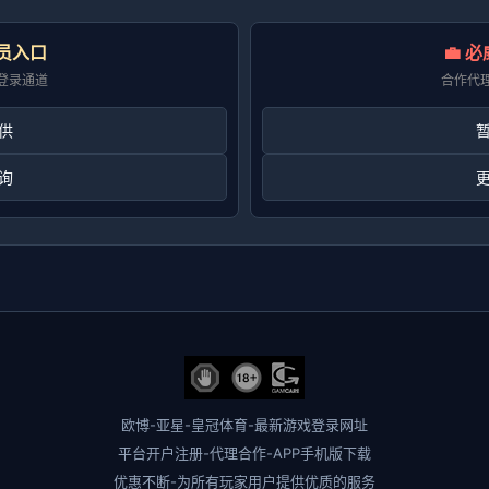
会员入口
💼 
登录通道
合作代
供
询
欧博-亚星-皇冠体育-最新游戏登录网址
平台开户注册-代理合作-APP手机版下载
优惠不断-为所有玩家用户提供优质的服务