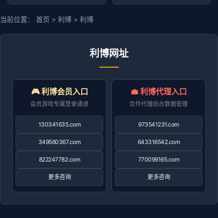
当前位置：
首页 >
利博
> 利博
利博网址
🎮 利博会员入口
💼 利博代理入口
会员游戏专属登录通道
合作代理后台数据管理
130341635.com
973541231.com
349560367.com
643316542.com
822247782.com
770099165.com
更多咨询
更多咨询