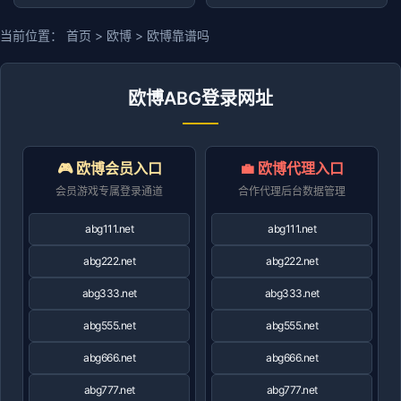
当前位置：
首页 >
欧博
> 欧博靠谱吗
欧博ABG登录网址
🎮 欧博会员入口
💼 欧博代理入口
会员游戏专属登录通道
合作代理后台数据管理
abg111.net
abg111.net
abg222.net
abg222.net
abg333.net
abg333.net
abg555.net
abg555.net
abg666.net
abg666.net
abg777.net
abg777.net