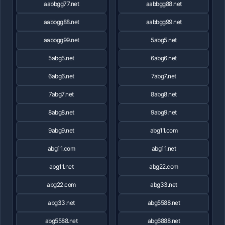
aabbgg77.net
aabbgg88.net
aabbgg88.net
aabbgg99.net
aabbgg99.net
5abg5.net
5abg5.net
6abg6.net
6abg6.net
7abg7.net
7abg7.net
8abg8.net
8abg8.net
9abg9.net
9abg9.net
abg11.com
abg11.com
abg11.net
abg11.net
abg22.com
abg22.com
abg33.net
abg33.net
abg5588.net
abg5588.net
abg6888.net