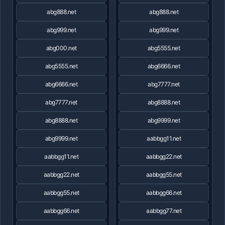
abg888.net
abg888.net
abg999.net
abg999.net
abg000.net
abg5555.net
abg5555.net
abg6666.net
abg6666.net
abg7777.net
abg7777.net
abg8888.net
abg8888.net
abg9999.net
abg9999.net
aabbgg11.net
aabbgg11.net
aabbgg22.net
aabbgg22.net
aabbgg55.net
aabbgg55.net
aabbgg66.net
aabbgg66.net
aabbgg77.net