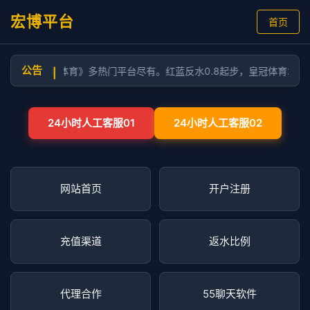
宏博平台
首页
公告
博-AG-皇冠体育》多热门平台尽有。红蓝反水0.8起步，皇冠体育2.7
|
24小时人工客服01
24小时人工客服02
网站首页
开户注册
充值渠道
返水比例
代理合作
55聊天软件