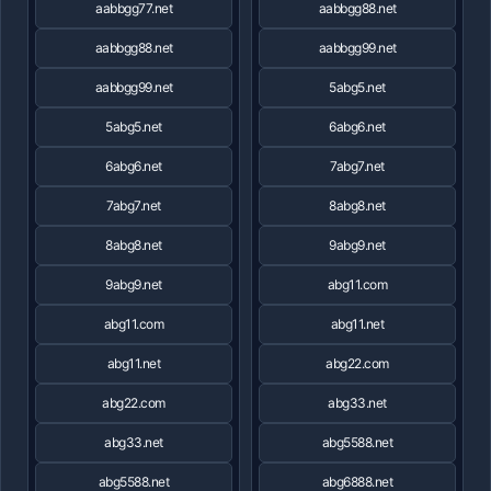
aabbgg77.net
aabbgg88.net
aabbgg88.net
aabbgg99.net
aabbgg99.net
5abg5.net
5abg5.net
6abg6.net
6abg6.net
7abg7.net
7abg7.net
8abg8.net
8abg8.net
9abg9.net
9abg9.net
abg11.com
abg11.com
abg11.net
abg11.net
abg22.com
abg22.com
abg33.net
abg33.net
abg5588.net
abg5588.net
abg6888.net