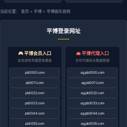
当前位置：
首页 >
平博
> 平博娱乐官网
平博登录网址
🎮 平博会员入口
💼 平博代理入口
会员游戏专属登录通道
合作代理后台数据管理
pb0000.com
ag.pb0000.com
pb0011.com
ag.pb0011.com
pb0022.com
ag.pb0022.com
pb0033.com
ag.pb0033.com
pb0044.com
ag.pb0044.com
pb0055.com
ag.pb0055.com