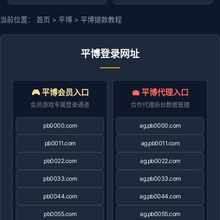
当前位置：
首页 >
平博
> 平博提款教程
平博登录网址
🎮 平博会员入口
💼 平博代理入口
会员游戏专属登录通道
合作代理后台数据管理
pb0000.com
ag.pb0000.com
pb0011.com
ag.pb0011.com
pb0022.com
ag.pb0022.com
pb0033.com
ag.pb0033.com
pb0044.com
ag.pb0044.com
pb0055.com
ag.pb0055.com