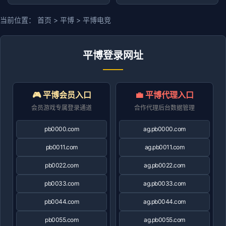
当前位置：
首页 >
平博
> 平博电竞
平博登录网址
🎮 平博会员入口
💼 平博代理入口
会员游戏专属登录通道
合作代理后台数据管理
pb0000.com
ag.pb0000.com
pb0011.com
ag.pb0011.com
pb0022.com
ag.pb0022.com
pb0033.com
ag.pb0033.com
pb0044.com
ag.pb0044.com
pb0055.com
ag.pb0055.com