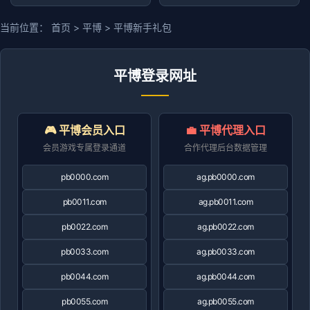
当前位置：
首页 >
平博
> 平博新手礼包
平博登录网址
🎮 平博会员入口
💼 平博代理入口
会员游戏专属登录通道
合作代理后台数据管理
pb0000.com
ag.pb0000.com
pb0011.com
ag.pb0011.com
pb0022.com
ag.pb0022.com
pb0033.com
ag.pb0033.com
pb0044.com
ag.pb0044.com
pb0055.com
ag.pb0055.com