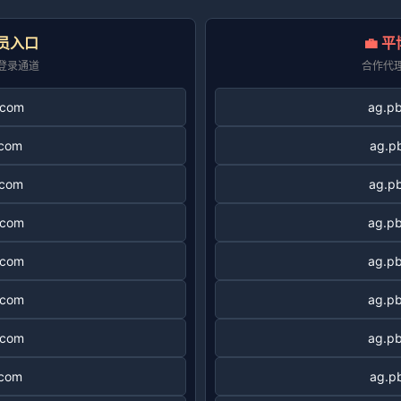
会员入口
💼 
登录通道
合作代
.com
ag.p
.com
ag.p
.com
ag.p
.com
ag.p
.com
ag.p
.com
ag.p
.com
ag.p
.com
ag.p