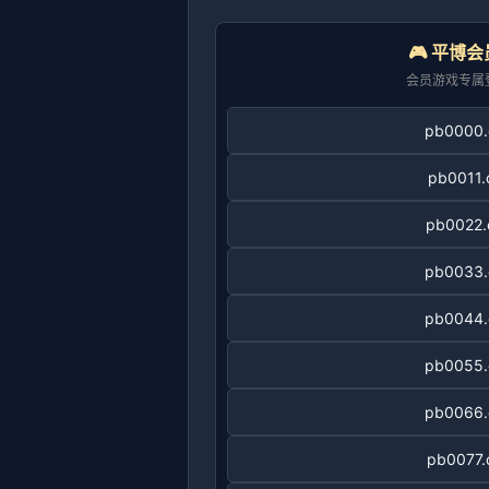
🎮 平博
会员游戏专属
pb0000
pb0011
pb0022
pb0033
pb0044
pb0055
pb0066
pb0077