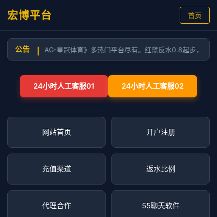
宏博平台
首页
公告
-亚星-利博-AG-皇冠体育》多热门平台尽有。红蓝反水0.8起步，皇冠
|
24小时人工客服01
24小时人工客服02
网站首页
开户注册
充值渠道
返水比例
代理合作
55聊天软件