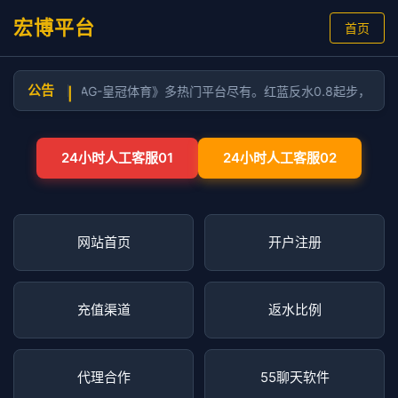
宏博平台
首页
公告
-亚星-利博-AG-皇冠体育》多热门平台尽有。红蓝反水0.8起步，皇冠
|
24小时人工客服01
24小时人工客服02
网站首页
开户注册
充值渠道
返水比例
代理合作
55聊天软件