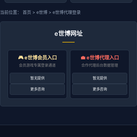
当前位置：
首页 >
e世博
> e世博代理登录
e世博网址
🎮 e世博会员入口
💼 e世博代理入口
会员游戏专属登录通道
合作代理后台数据管理
暂无提供
暂无提供
更多咨询
更多咨询