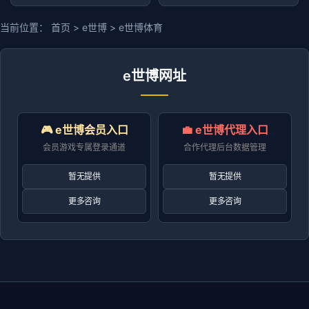
当前位置：
首页 >
e世博
> e世博体育
e世博网址
🎮 e世博会员入口
💼 e世博代理入口
会员游戏专属登录通道
合作代理后台数据管理
暂无提供
暂无提供
更多咨询
更多咨询