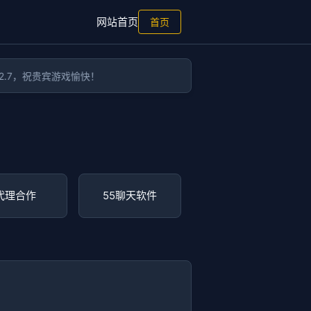
网站首页
首页
.7，祝贵宾游戏愉快！
代理合作
55聊天软件