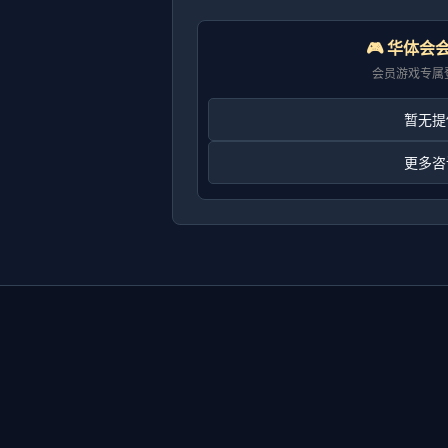
🎮 华体会
会员游戏专属
暂无提
更多咨