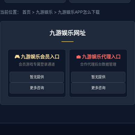
当前位置：
首页 >
九游娱乐
> 九游娱乐APP怎么下载
九游娱乐网址
🎮 九游娱乐会员入口
💼 九游娱乐代理入口
会员游戏专属登录通道
合作代理后台数据管理
暂无提供
暂无提供
更多咨询
更多咨询