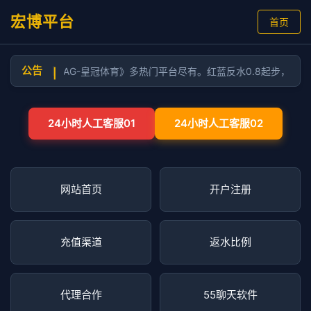
宏博平台
首页
公告
-亚星-利博-AG-皇冠体育》多热门平台尽有。红蓝反水0.8起步，皇冠
|
24小时人工客服01
24小时人工客服02
网站首页
开户注册
充值渠道
返水比例
代理合作
55聊天软件