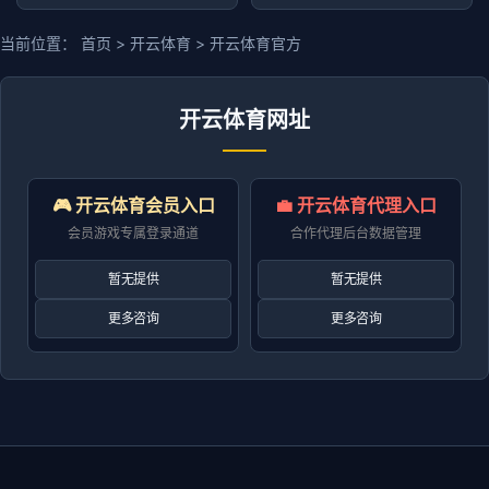
当前位置：
首页 >
开云体育
> 开云体育官方
开云体育网址
🎮 开云体育会员入口
💼 开云体育代理入口
会员游戏专属登录通道
合作代理后台数据管理
暂无提供
暂无提供
更多咨询
更多咨询