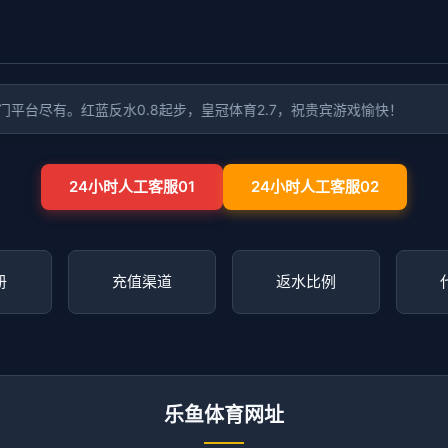
平台尽有。红蓝反水0.8起步，皇冠体育2.7，祝贵宾游戏愉快！
24小时人工客服01
24小时人工客服02
册
充值渠道
返水比例
乐鱼体育网址