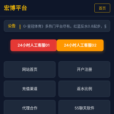
宏博平台
首页
公告
亚星-欧博-AG-皇冠体育》多热门平台尽有。红蓝反水0.8起步，皇冠体
|
24小时人工客服01
24小时人工客服02
网站首页
开户注册
充值渠道
返水比例
代理合作
55聊天软件