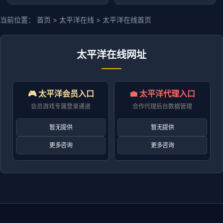
当前位置：
首页 >
太平洋在线
> 太平洋在线首页
太平洋在线网址
🎮 太平洋会员入口
💼 太平洋代理入口
会员游戏专属登录通道
合作代理后台数据管理
暂无提供
暂无提供
更多咨询
更多咨询