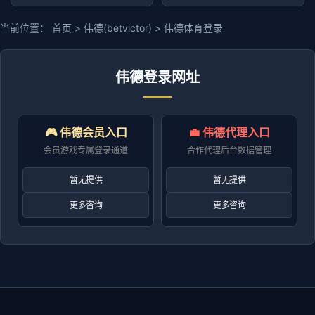
当前位置：
首页 >
伟德(betvictor)
> 伟德体育登录
伟德登录网址
🎮 伟德会员入口
💼 伟德代理入口
会员游戏专属登录通道
合作代理后台数据管理
暂无提供
暂无提供
更多咨询
更多咨询