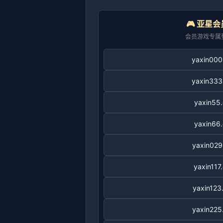
🎮 亚星
会员游戏专属
yaxin000
yaxin333
yaxin55
yaxin66
yaxin029
yaxin117
yaxin123
yaxin225