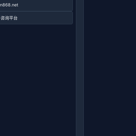
in868.net
多咨询平台