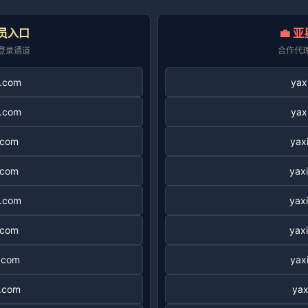
会员入口
💼 
登录通道
合作代
.com
yax
.com
yax
.com
yax
.com
yax
.com
yax
.com
yax
.com
yax
.com
yax