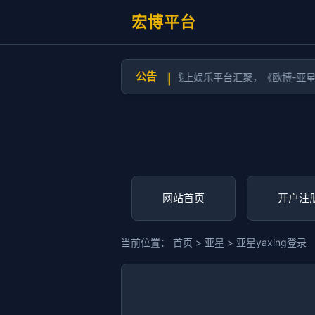
宏博平台
公告
最新通知：官方直营线上娱乐平台汇聚，《欧博-亚星-欧博
|
网站首页
开户注
当前位置：
首页 >
亚星
> 亚星yaxing登录