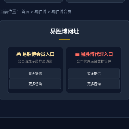
当前位置：
首页 >
易胜博
> 易胜博会员
易胜博网址
🎮 易胜博会员入口
💼 易胜博代理入口
会员游戏专属登录通道
合作代理后台数据管理
暂无提供
暂无提供
更多咨询
更多咨询